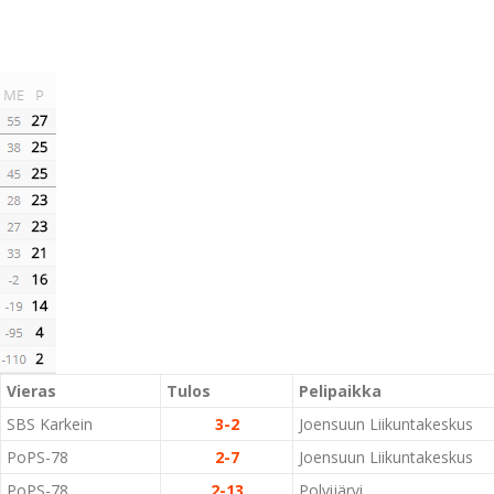
Vieras
Tulos
Pelipaikka
SBS Karkein
3-2
Joensuun Liikuntakeskus
PoPS-78
2-7
Joensuun Liikuntakeskus
PoPS-78
2-13
Polvijärvi