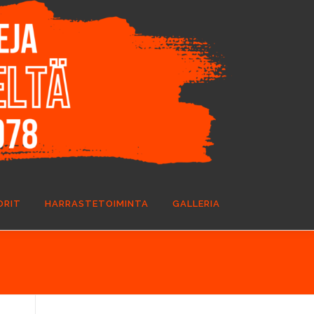
ORIT
HARRASTETOIMINTA
GALLERIA