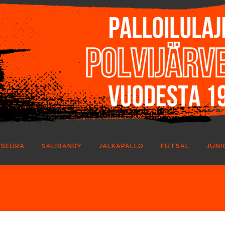
SEURA
SALIBANDY
JALKAPALLO
FUTSAL
JUNI