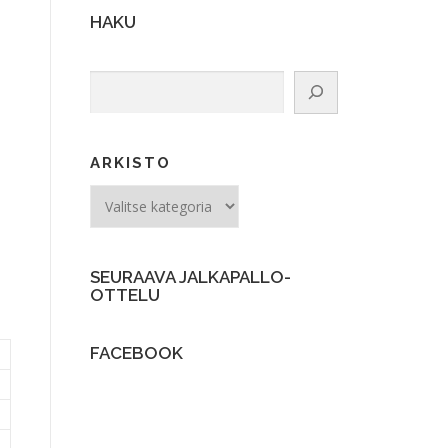
HAKU
Etsi
ARKISTO
ARKISTO
SEURAAVA JALKAPALLO-
OTTELU
FACEBOOK