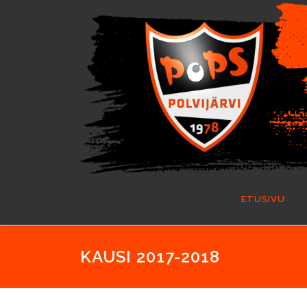
Siirry
sisältöön
ETUSIVU
KAUSI 2017-2018