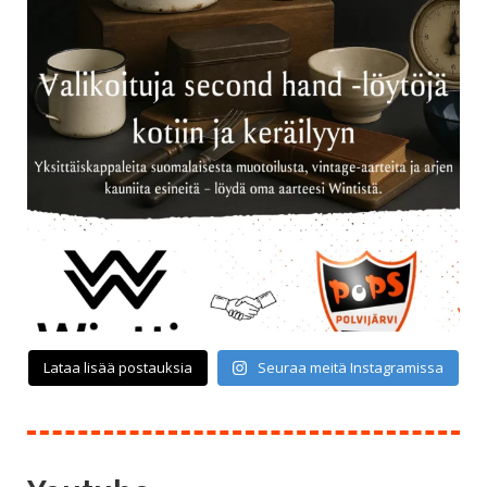
Lataa lisää postauksia
Seuraa meitä Instagramissa