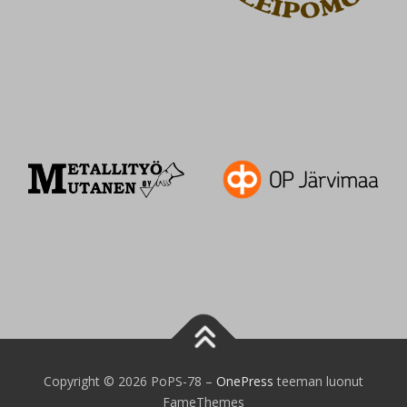
Copyright © 2026 PoPS-78
–
OnePress
teeman luonut
FameThemes