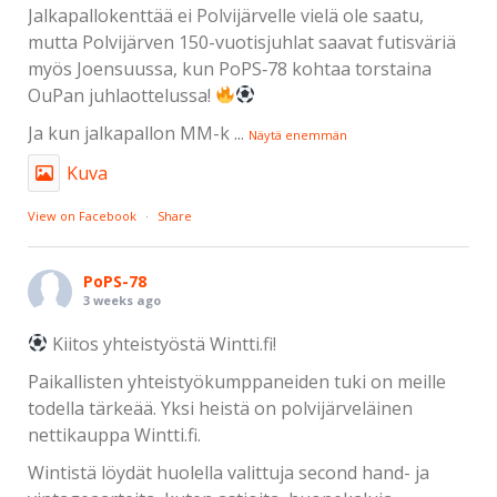
Jalkapallokenttää ei Polvijärvelle vielä ole saatu,
mutta Polvijärven 150-vuotisjuhlat saavat futisväriä
myös Joensuussa, kun PoPS‑78 kohtaa torstaina
OuPan juhlaottelussa!
Ja kun jalkapallon MM-k
...
Näytä enemmän
Kuva
View on Facebook
·
Share
PoPS-78
3 weeks ago
Kiitos yhteistyöstä Wintti.fi!
Paikallisten yhteistyökumppaneiden tuki on meille
todella tärkeää. Yksi heistä on polvijärveläinen
nettikauppa Wintti.fi.
Wintistä löydät huolella valittuja second hand- ja