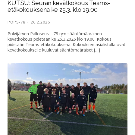
KUTSU: Seuran kevätkokous Teams-
etäkokouksena ke 25.3. klo 19.00
POPS-78
26.2.2026
Polvijärven Palloseura -78 ry:n sääntömääräinen
kevätkokous pidetään ke 25.3.2026 klo 19.00. Kokous
pidetään Teams-etäkokouksena. Kokouksen asialistalla ovat
kevätkokoukselle kuuluvat sääntömääräiset […]