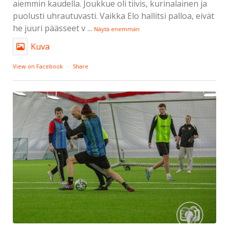
aiemmin kaudella. Joukkue oli tiivis, kurinalainen ja
puolusti uhrautuvasti. Vaikka Elo hallitsi palloa, eivät
he juuri päässeet v
...
Näytä enemmän
Kuva
View on Facebook
·
Share