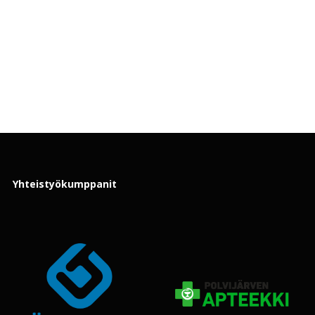
Yhteistyökumppanit