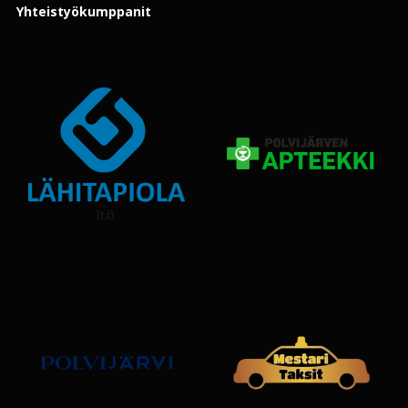
Yhteistyökumppanit