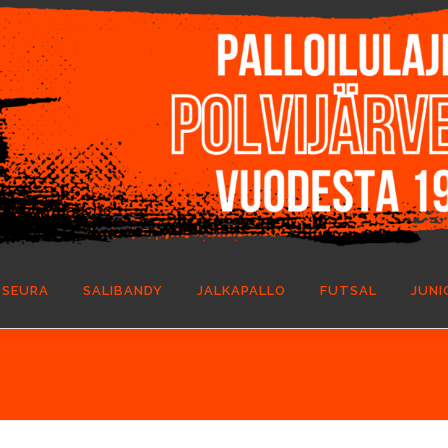
SEURA
SALIBANDY
JALKAPALLO
FUTSAL
JUNI