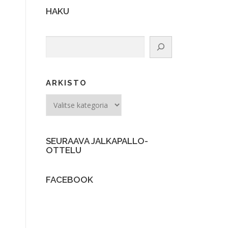
HAKU
Etsi
ARKISTO
ARKISTO
SEURAAVA JALKAPALLO-
OTTELU
FACEBOOK