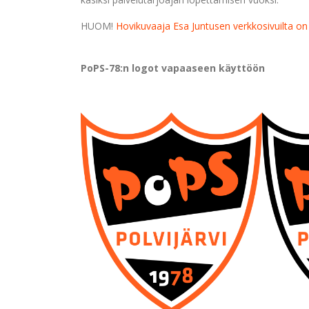
HUOM!
Hovikuvaaja Esa Juntusen verkkosivuilta on
PoPS-78:n logot vapaaseen käyttöön