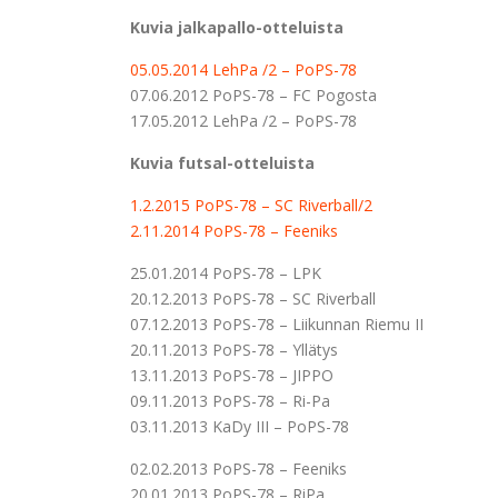
Kuvia jalkapallo-otteluista
05.05.2014 LehPa /2 – PoPS-78
07.06.2012 PoPS-78 – FC Pogosta
17.05.2012 LehPa /2 – PoPS-78
Kuvia futsal-otteluista
1.2.2015 PoPS-78 – SC Riverball/2
2.11.2014 PoPS-78 – Feeniks
25.01.2014 PoPS-78 – LPK
20.12.2013 PoPS-78 – SC Riverball
07.12.2013 PoPS-78 – Liikunnan Riemu II
20.11.2013 PoPS-78 – Yllätys
13.11.2013 PoPS-78 – JIPPO
09.11.2013 PoPS-78 – Ri-Pa
03.11.2013 KaDy III – PoPS-78
02.02.2013 PoPS-78 – Feeniks
20.01.2013 PoPS-78 – RiPa