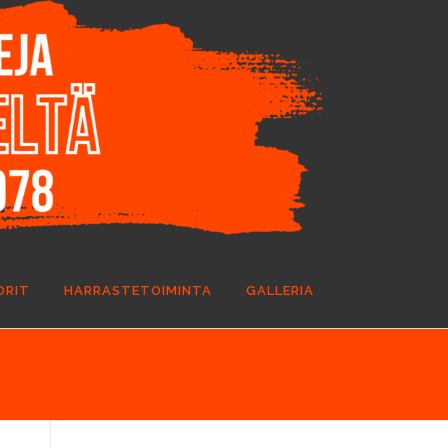
ORIT
HARRASTETOIMINTA
GALLERIA