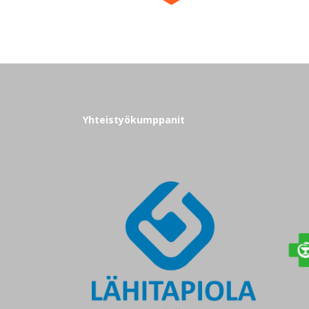
Yhteistyökumppanit