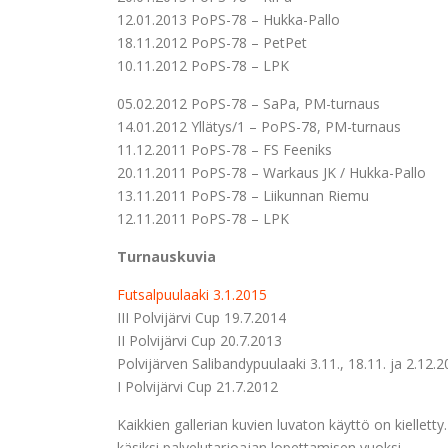
12.01.2013 PoPS-78 – Hukka-Pallo
18.11.2012 PoPS-78 – PetPet
10.11.2012 PoPS-78 – LPK
05.02.2012 PoPS-78 – SaPa, PM-turnaus
14.01.2012 Yllätys/1 – PoPS-78, PM-turnaus
11.12.2011 PoPS-78 – FS Feeniks
20.11.2011 PoPS-78 – Warkaus JK / Hukka-Pallo
13.11.2011 PoPS-78 – Liikunnan Riemu
12.11.2011 PoPS-78 – LPK
Turnauskuvia
Futsalpuulaaki 3.1.2015
III Polvijärvi Cup 19.7.2014
II Polvijärvi Cup 20.7.2013
Polvijärven Salibandypuulaaki 3.11., 18.11. ja 2.12.
I Polvijärvi Cup 21.7.2012
Kaikkien gallerian kuvien luvaton käyttö on kielletty.
käsiksi palvelutarjoajan lopettamisen vuoksi.