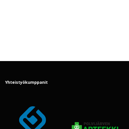
Yhteistyökumppanit