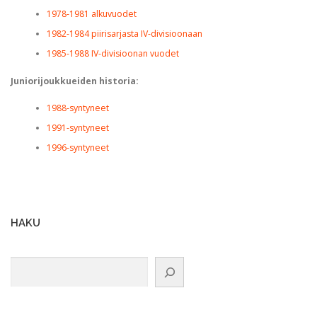
1978-1981 alkuvuodet
1982-1984 piirisarjasta IV-divisioonaan
1985-1988 IV-divisioonan vuodet
Juniorijoukkueiden historia:
1988-syntyneet
1991-syntyneet
1996-syntyneet
HAKU
Etsi