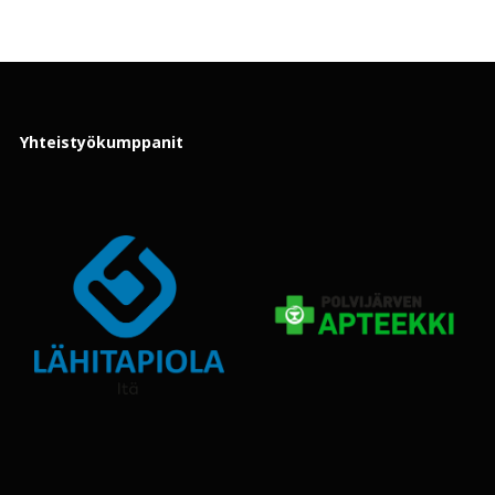
Yhteistyökumppanit