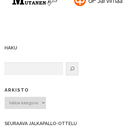
HAKU
Etsi
ARKISTO
ARKISTO
SEURAAVA JALKAPALLO-OTTELU