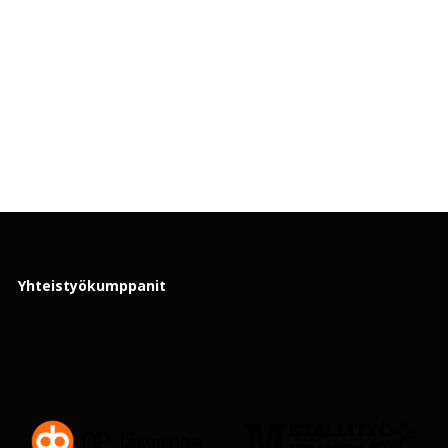
Yhteistyökumppanit