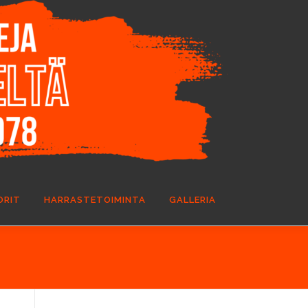
ORIT
HARRASTETOIMINTA
GALLERIA