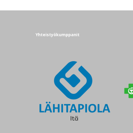
Yhteistyökumppanit