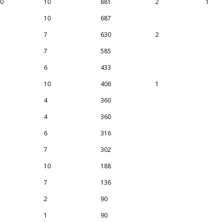
10
10
881
2
1
10
687
7
630
2
7
585
6
433
10
406
1
4
360
4
360
6
316
7
302
10
188
7
136
2
90
1
90