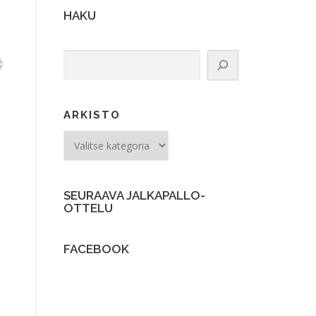
HAKU
Etsi
ARKISTO
ARKISTO
SEURAAVA JALKAPALLO-
OTTELU
FACEBOOK