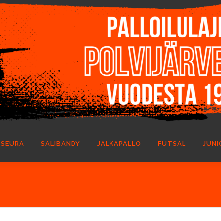
SEURA
SALIBANDY
JALKAPALLO
FUTSAL
JUNI