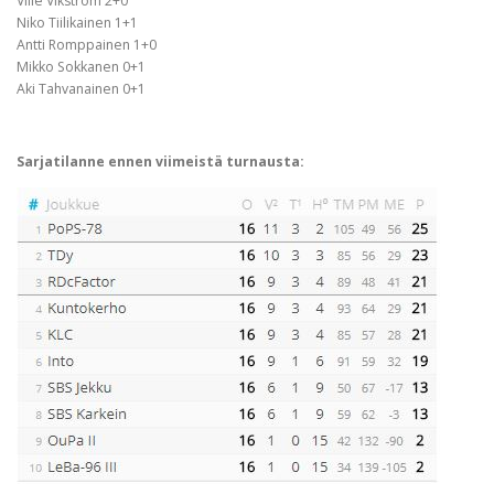
Ville Vikström 2+0
Niko Tiilikainen 1+1
Antti Romppainen 1+0
Mikko Sokkanen 0+1
Aki Tahvanainen 0+1
Sarjatilanne ennen viimeistä turnausta: