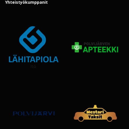
Yhteistyökumppanit