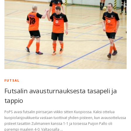
FUTSAL
Futsalin avausturnauksesta tasapeli ja
tappio
PoPS avasi futsalin piirisarjan viikko sitten Kuopiossa. Kaksi ottelua
kuopiolaisjoukkueita vastaan tuottivat yhden pisteen, kun avausottelussa
pisteet tasattiin Zulimanien kanssa 1-1 ja toisessa Puijon Pallo oli
parempi maalein 4-0. Valtaosalla …