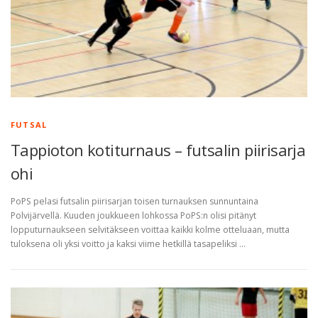
FUTSAL
Tappioton kotiturnaus – futsalin piirisarja
ohi
PoPS pelasi futsalin piirisarjan toisen turnauksen sunnuntaina
Polvijärvellä. Kuuden joukkueen lohkossa PoPS:n olisi pitänyt
lopputurnaukseen selvitäkseen voittaa kaikki kolme otteluaan, mutta
tuloksena oli yksi voitto ja kaksi viime hetkillä tasapeliksi …