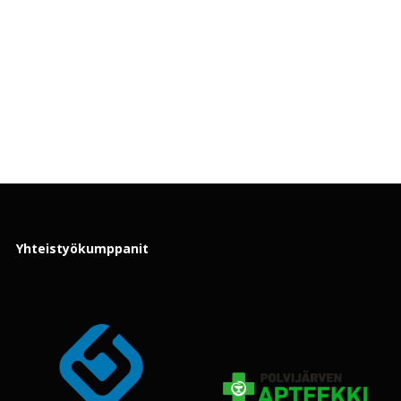
Yhteistyökumppanit