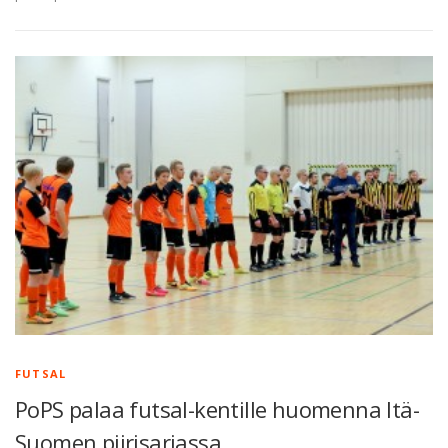
FUTSAL
PoPS palaa futsal-kentille huomenna Itä-
Suomen piirisarjassa