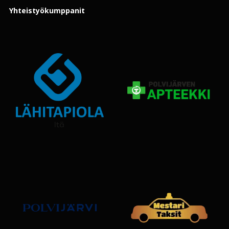
Yhteistyökumppanit