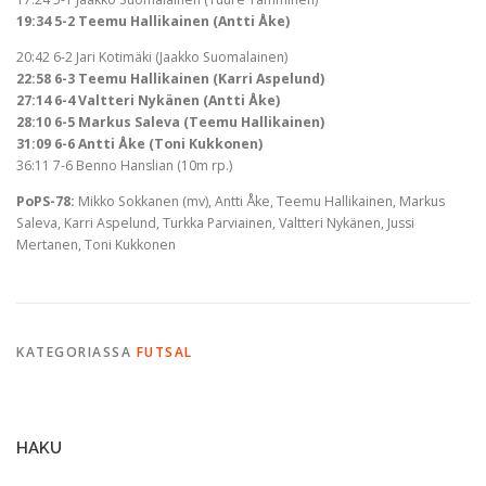
19:34 5-2 Teemu Hallikainen (Antti Åke)
20:42 6-2 Jari Kotimäki (Jaakko Suomalainen)
22:58 6-3 Teemu Hallikainen (Karri Aspelund)
27:14 6-4 Valtteri Nykänen (Antti Åke)
28:10 6-5 Markus Saleva (Teemu Hallikainen)
31:09 6-6 Antti Åke (Toni Kukkonen)
36:11 7-6 Benno Hanslian (10m rp.)
PoPS-78:
Mikko Sokkanen (mv), Antti Åke, Teemu Hallikainen, Markus
Saleva, Karri Aspelund, Turkka Parviainen, Valtteri Nykänen, Jussi
Mertanen, Toni Kukkonen
KATEGORIASSA
FUTSAL
HAKU