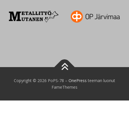
Copyright © 2026 PoPS-78
–
OnePress
teeman luonut
FameThemes