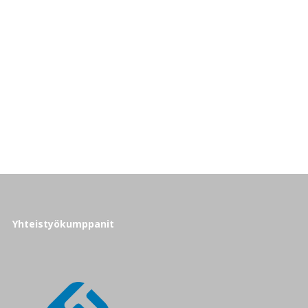
Yhteistyökumppanit