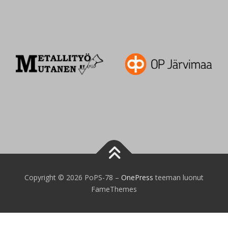
Copyright © 2026 PoPS-78
–
OnePress
teeman luonut
FameThemes