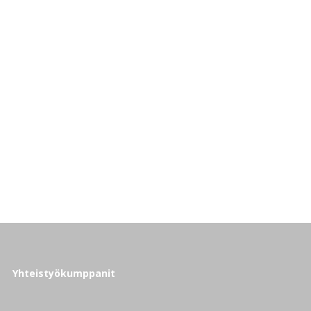
Yhteistyökumppanit