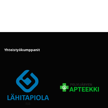
Yhteistyökumppanit