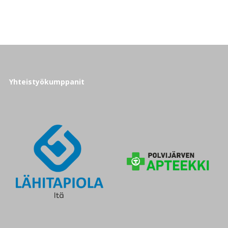
Yhteistyökumppanit