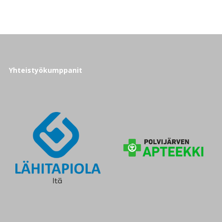
Yhteistyökumppanit