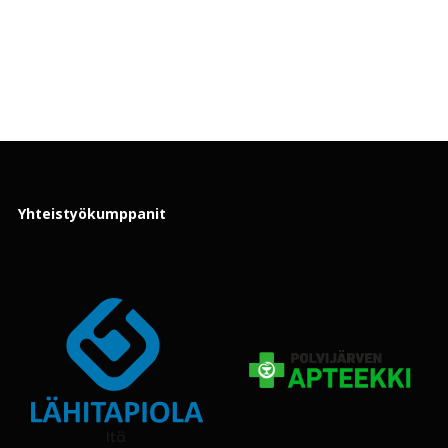
Yhteistyökumppanit