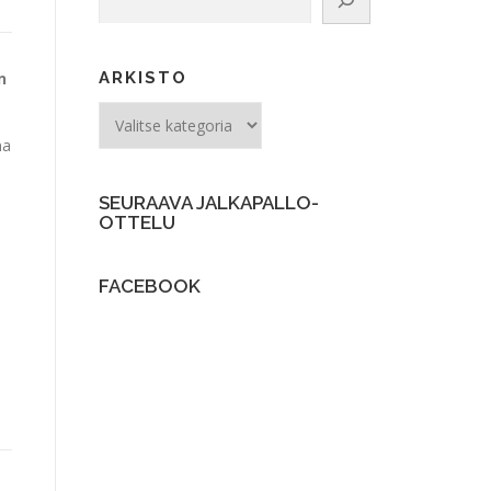
n
ARKISTO
ARKISTO
na
SEURAAVA JALKAPALLO-
OTTELU
FACEBOOK