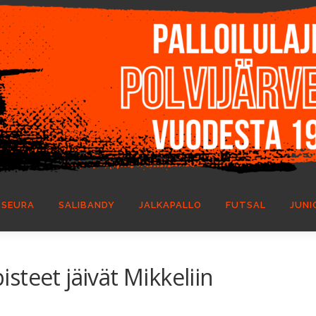
SEURA
SALIBANDY
JALKAPALLO
FUTSAL
JUNI
pisteet jäivät Mikkeliin