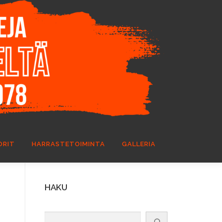
ORIT
HARRASTETOIMINTA
GALLERIA
HAKU
Etsi