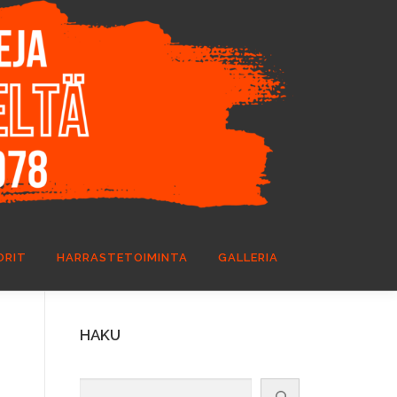
ORIT
HARRASTETOIMINTA
GALLERIA
HAKU
Etsi