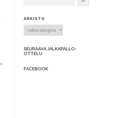
ARKISTO
ARKISTO
SEURAAVA JALKAPALLO-
OTTELU
as
FACEBOOK