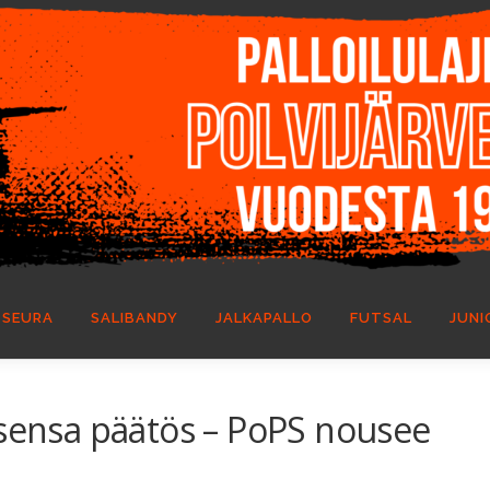
SEURA
SALIBANDY
JALKAPALLO
FUTSAL
JUNI
isensa päätös – PoPS nousee