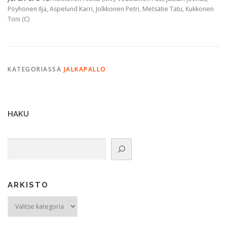
Pöyhönen Ilja, Aspelund Karri, Jolkkonen Petri, Metsätie Tatu, Kukkonen
Toni (C)
KATEGORIASSA
JALKAPALLO
HAKU
Etsi
ARKISTO
ARKISTO