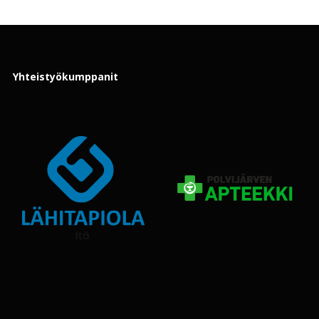
Yhteistyökumppanit