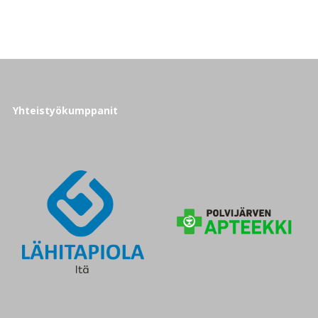
Yhteistyökumppanit