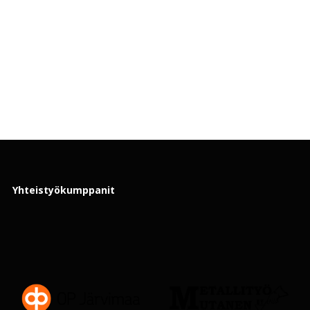
Yhteistyökumppanit