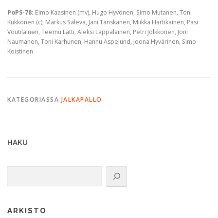
PoPS-78:
Elmo Kaasinen (mv), Hugo Hyvönen, Simo Mutanen, Toni
Kukkonen (c), Markus Saleva, Jani Tanskanen, Miikka Hartikainen, Pasi
Voutilainen, Teemu Lätti, Aleksi Lappalainen, Petri Jolkkonen, Joni
Naumanen, Toni Karhunen, Hannu Aspelund, Joona Hyvärinen, Simo
Koistinen
KATEGORIASSA
JALKAPALLO
HAKU
Etsi
ARKISTO