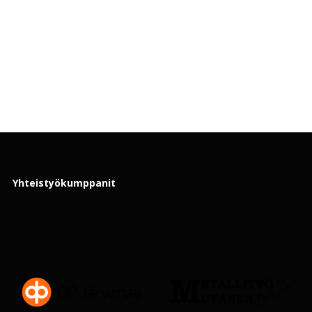
Yhteistyökumppanit