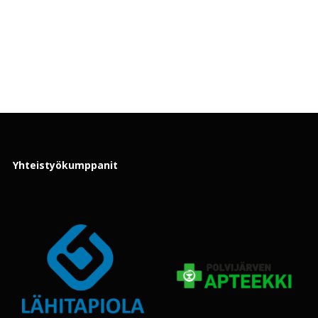
Yhteistyökumppanit