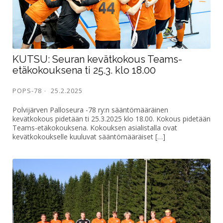
KUTSU: Seuran kevätkokous Teams-
etäkokouksena ti 25.3. klo 18.00
POPS-78
25.2.2025
Polvijärven Palloseura -78 ry:n sääntömääräinen
kevätkokous pidetään ti 25.3.2025 klo 18.00. Kokous pidetään
Teams-etäkokouksena. Kokouksen asialistalla ovat
kevätkokoukselle kuuluvat sääntömääräiset […]