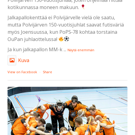
kotikunnassa moneen makuun.
Jalkapallokenttää ei Polvijärvelle vielä ole saatu,
mutta Polvijärven 150-vuotisjuhlat saavat futisväriä
myös Joensuussa, kun PoPS‑78 kohtaa torstaina
OuPan juhlaottelussa!
Ja kun jalkapallon MM-k
...
Näytä enemmän
Kuva
View on Facebook
·
Share