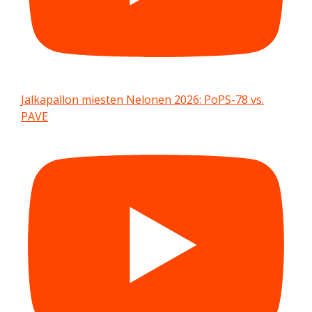
Jalkapallon miesten Nelonen 2026: PoPS-78 vs.
PAVE