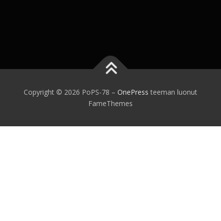
Copyright © 2026 PoPS-78
–
OnePress
teeman luonut
FameThemes