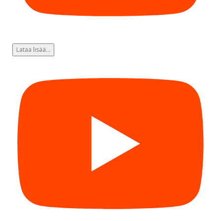
Lataa lisää...