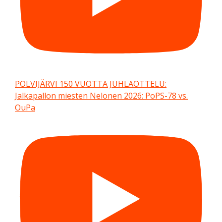
POLVIJÄRVI 150 VUOTTA JUHLAOTTELU:
Jalkapallon miesten Nelonen 2026: PoPS-78 vs.
OuPa