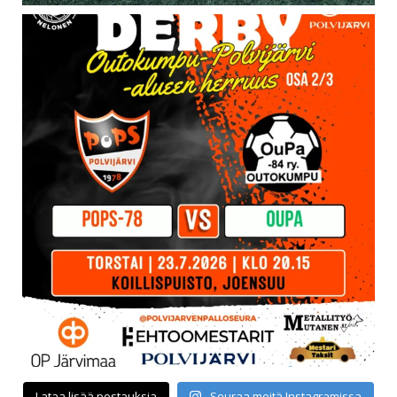
Lataa lisää postauksia
Seuraa meitä Instagramissa