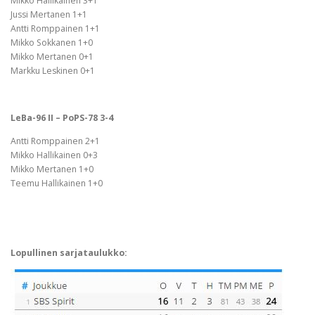
Mikko Hallikainen 3+1
Jussi Mertanen 1+1
Antti Romppainen 1+1
Mikko Sokkanen 1+0
Mikko Mertanen 0+1
Markku Leskinen 0+1
LeBa-96 II – PoPS-78 3-4
Antti Romppainen 2+1
Mikko Hallikainen 0+3
Mikko Mertanen 1+0
Teemu Hallikainen 1+0
Lopullinen sarjataulukko: