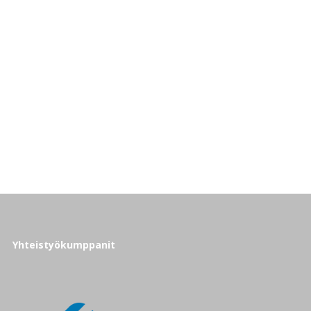
Yhteistyökumppanit