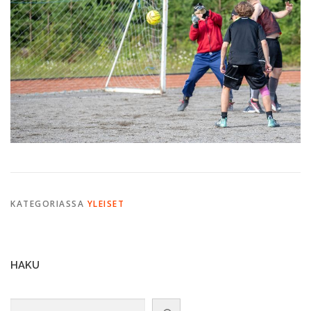
KATEGORIASSA
YLEISET
HAKU
Etsi