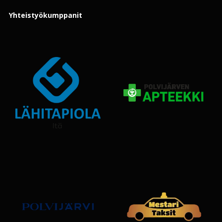
Yhteistyökumppanit