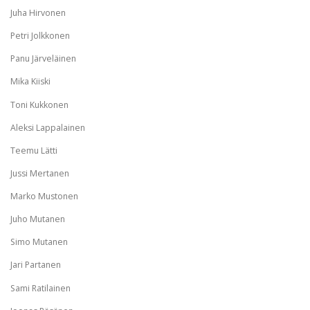
Juha Hirvonen
Petri Jolkkonen
Panu Järveläinen
Mika Kiiski
Toni Kukkonen
Aleksi Lappalainen
Teemu Lätti
Jussi Mertanen
Marko Mustonen
Juho Mutanen
Simo Mutanen
Jari Partanen
Sami Ratilainen