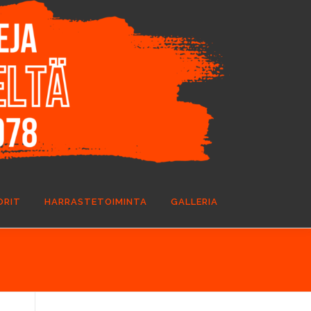
ORIT
HARRASTETOIMINTA
GALLERIA