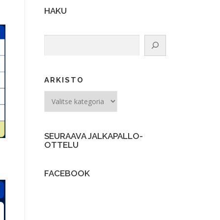
HAKU
Etsi
ARKISTO
ARKISTO
SEURAAVA JALKAPALLO-
OTTELU
FACEBOOK