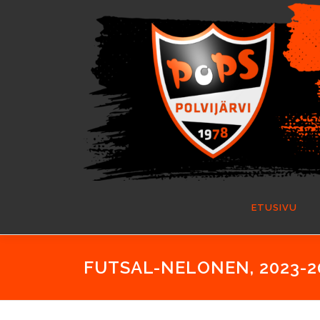
Siirry
sisältöön
ETUSIVU
FUTSAL-NELONEN, 2023-2