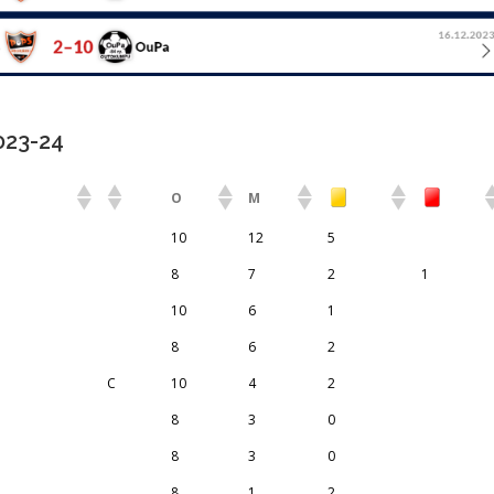
023-24
O
M
10
12
5
8
7
2
1
10
6
1
8
6
2
C
10
4
2
8
3
0
8
3
0
8
1
2